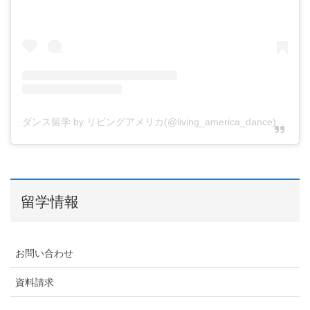
ダンス留学 by リビングアメリカ
(@
living_america_dance
) • Instagram写真と動画
留学情報
お問い合わせ
資料請求