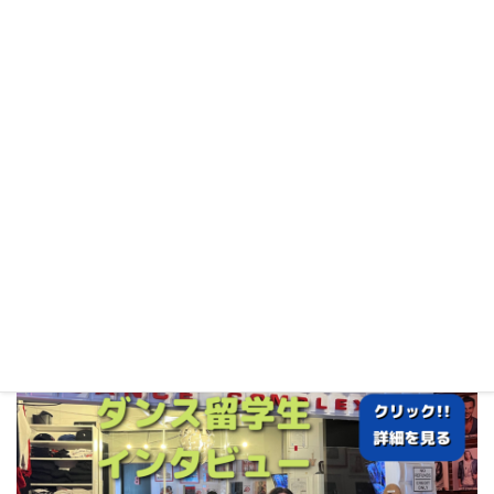
留学生の体験談
[動画]ダンス留学生インタビュー