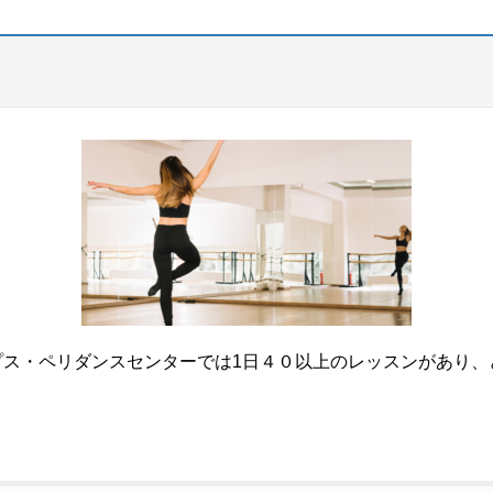
ップス・ペリダンスセンターでは1日４０以上のレッスンがあり、