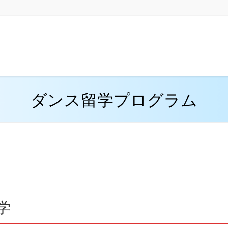
お問い合わせ
プログラム
資料請求
ダンススタジオ
滞
ダンス留学プログラム
学