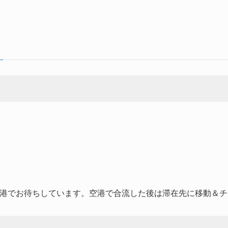
港でお待ちしています。空港で合流した後は滞在先に移動＆チ