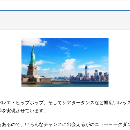
バレエ・ヒップホップ、そしてシアターダンスなど幅広いレッ
学を実現させています。
もあるので、いろんなチャンスに出会えるがのニューヨークダ