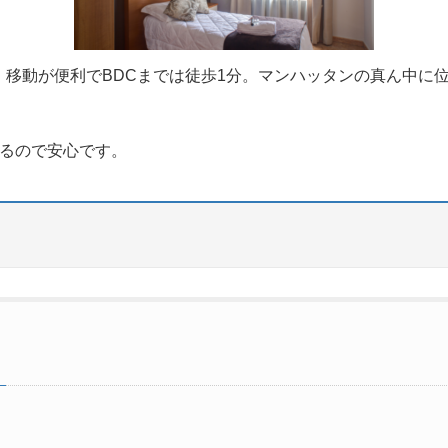
移動が便利でBDCまでは徒歩1分。マンハッタンの真ん中に
いるので安心です。