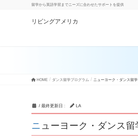
留学から英語学習までニーズに合わせたサポートを提供
リビングアメリカ
ダンス留学
留学生の体験談
HOME
ダンス留学プログラム
ニューヨーク・ダンス留学
/ 最終更新日 :
LA
ニューヨーク・ダンス留