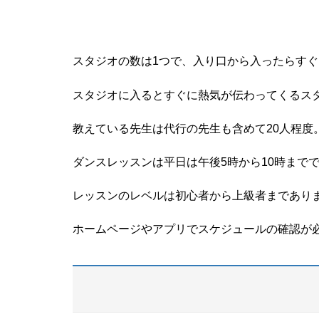
スタジオの数は1つで、入り口から入ったらす
スタジオに入るとすぐに熱気が伝わってくるス
教えている先生は代行の先生も含めて20人程度
ダンスレッスンは平日は午後5時から10時まで
レッスンのレベルは初心者から上級者まであり
ホームページやアプリでスケジュールの確認が