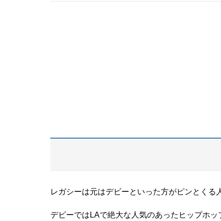
レガシーは元はデビーといった方がピンとくる
デビーではLAで絶大な人気のあったヒップホッ