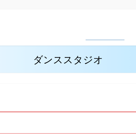
お問い合わせ
プログラム
資料請求
ダンススタジオ
滞
ダンススタジオ