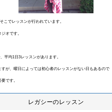
ぐそこでレッスンが行われています。
タジオです。
。
で、平均1日3レッスンがあります。
ますが、曜日によっては初心者のレッスンがない日もあるので
必要です。
レガシーのレッスン