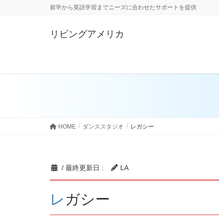
留学から英語学習までニーズに合わせたサポートを提供
リビングアメリカ
ダンス留学
留学生の体験談
HOME
ダンススタジオ
レガシー
/ 最終更新日 :
LA
レガシー