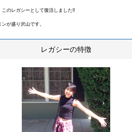
このレガシーとして復活しました!!
スンが盛り沢山です。
レガシーの特徴