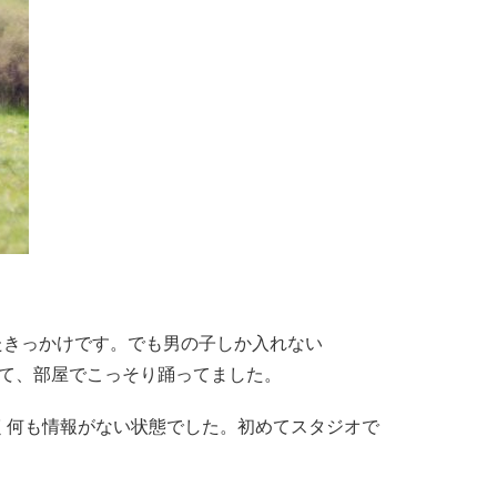
たきっかけです。でも男の子しか入れない
して、部屋でこっそり踊ってました。
く何も情報がない状態でした。初めてスタジオで