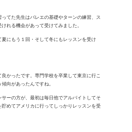
習ってた先生はバレエの基礎やターンの練習、ス
受けれる機会があって受けてみました。
て夏にもう１回・そして冬にもレッスンを受け
て良かったです。専門学校を卒業して東京に行こ
う傾向があったんですね。
ンサーの方が、最初は毎日他でアルバイトしてそ
を貯めてアメリカに行ってしっかりレッスンを受