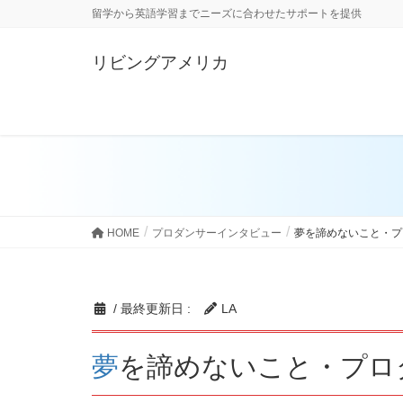
留学から英語学習までニーズに合わせたサポートを提供
リビングアメリカ
ダンス留学
留学生の体験談
HOME
プロダンサーインタビュー
夢を諦めないこと・プロ
/ 最終更新日 :
LA
夢を諦めないこと・プロ