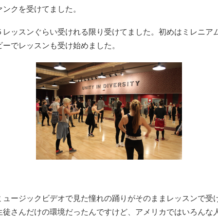
ァンクを受けてました。
５レッスンぐらい受けれる限り受けてました。初めはミレニア
ビーでレッスンも受け始めました。
ミュージックビデオで見た憧れの踊りがそのままレッスンで受
生徒さんだけの環境だったんですけど、アメリカではいろんな