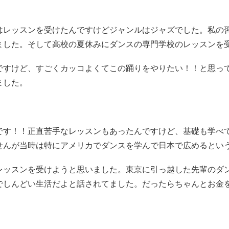
はレッスンを受けたんですけどジャンルはジャズでした。私の
ました。そして高校の夏休みにダンスの専門学校のレッスンを
ですけど、すごくカッコよくてこの踊りをやりたい！！と思っ
ました。
です！！正直苦手なレッスンもあったんですけど、基礎も学べ
せんが当時は特にアメリカでダンスを学んで日本で広めるとい
レッスンを受けようと思いました。東京に引っ越した先輩のダ
でしんどい生活だよと話されてました。だったらちゃんとお金