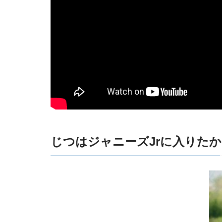
じつはジャニーズJrに入りた