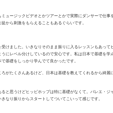
。
もミュージックビデオとかツアーとかで実際にダンサーで仕事
生徒から刺激をもらえることもあるぐらいです。
を受けました。いきなりそのまま振りに入るレッスンもあって
ようにレベル分けしているので安心です。私は日本で基礎を学
本で基礎をしっかり学んでて良かったです。
ころがたくさんあるけど、日本は基礎を教えてくれるから綺麗
あると思うけどヒッピホップは特に基礎がなくて。バレエ・ジ
いきなり振りからスタートしてついてこいって感じです。