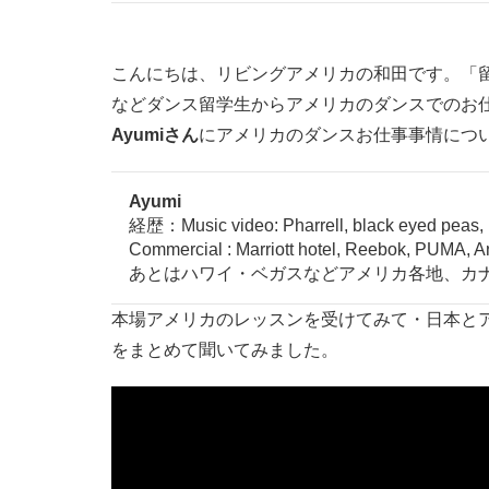
こんにちは、リビングアメリカの和田です。「
などダンス留学生からアメリカのダンスでのお
Ayumiさん
にアメリカのダンスお仕事事情につ
Ayumi
経歴：Music video: Pharrell, black
Commercial : Marriott hotel, Reebok, PUMA
あとはハワイ・ベガスなどアメリカ各地、カナ
本場アメリカのレッスンを受けてみて・日本と
をまとめて聞いてみました。