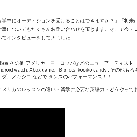
留学中にオーディションを受けることはできますか？」「将来
仕事についてもたくさんお問い合わせを頂きます。そこで今・
いてインタビューをしてきました。
 eyed peas, Boa その他 アメリカ、ヨーロッパなどのニューアーティスト
, Android watch, Xbox game, Big lots, kopiko candy , その他
ダ、メキシコ などで ダンスのパフォーマンス！！
アメリカのレッスンの違い・留学に必要な英語力・どうやって