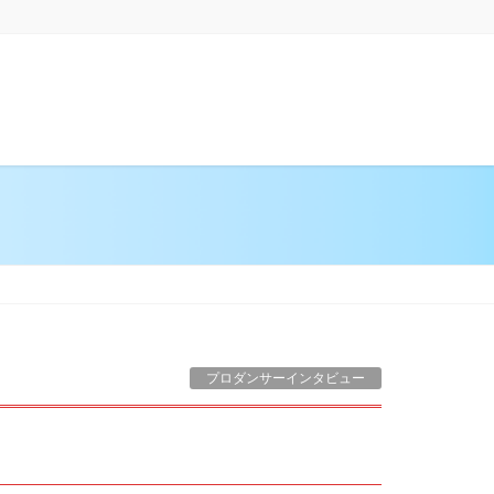
在方法
ダンス留学・最新情報
よくあるご質問
プロダンサーインタビュー