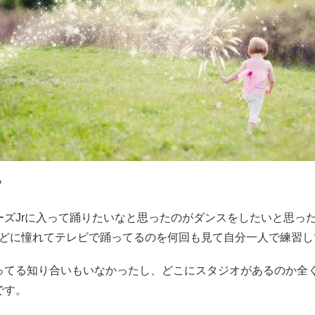
？
ズJrに入って踊りたいなと思ったのがダンスをしたいと思っ
などに憧れてテレビで踊ってるのを何回も見て自分一人で練習
ってる知り合いもいなかったし、どこにスタジオがあるのか全
です。